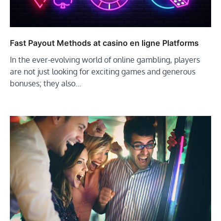
Fast Payout Methods at casino en ligne Platforms
In the ever-evolving world of online gambling, players
are not just looking for exciting games and generous
bonuses; they also…