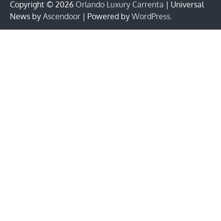
Copyright © 2026
Orlando Luxury Carrenta
| Universal
News by
Ascendoor
| Powered by
WordPress
.