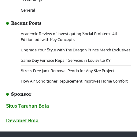
General
Recent Posts
Academic Review of Investigating Social Problems 4th
Edition pdf with Key Concepts
Upgrade Your Style with The Dragon Prince Merch Exclusives
Same Day Furnace Repair Services in Louisville KY
Stress Free Junk Removal Peoria for Any Size Project
How Air Conditioner Replacement Improves Home Comfort
Sponsor
Situs Taruhan Bola
Dewabet Bola