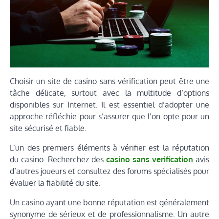
Choisir un site de casino sans vérification peut être une
tâche délicate, surtout avec la multitude d’options
disponibles sur Internet. Il est essentiel d’adopter une
approche réfléchie pour s’assurer que l’on opte pour un
site sécurisé et fiable.
L’un des premiers éléments à vérifier est la réputation
du casino. Recherchez des
casino sans verification
avis
d’autres joueurs et consultez des forums spécialisés pour
évaluer la fiabilité du site.
Un casino ayant une bonne réputation est généralement
synonyme de sérieux et de professionnalisme. Un autre