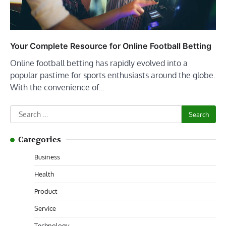
Your Complete Resource for Online Football Betting
Online football betting has rapidly evolved into a
popular pastime for sports enthusiasts around the globe.
With the convenience of…
Search
for:
Categories
Business
Health
Product
Service
Technology