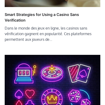
Smart Strategies for Using a Casino Sans
Verification
Dans le monde des jeux en ligne, les casinos sans
vérification gagnent en popularité. Ces plateformes
permettent aux joueurs de…