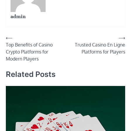
admin
Post
⟵
⟶
Top Benefits of Casino
Trusted Casino En Ligne
navigation
Crypto Platforms for
Platforms for Players
Modern Players
Related Posts