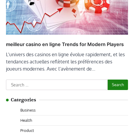
meilleur casino en ligne Trends for Modern Players
L’univers des casinos en ligne évolue rapidement, et les
tendances actuelles reflètent les préférences des
joueurs modernes. Avec l’avènement de…
Search
for:
Categories
Business
Health
Product