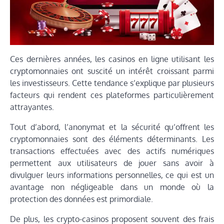
Ces dernières années, les casinos en ligne utilisant les
cryptomonnaies ont suscité un intérêt croissant parmi
les investisseurs. Cette tendance s’explique par plusieurs
facteurs qui rendent ces plateformes particulièrement
attrayantes.
Tout d’abord, l’anonymat et la sécurité qu’offrent les
cryptomonnaies sont des éléments déterminants. Les
transactions effectuées avec des actifs numériques
permettent aux utilisateurs de jouer sans avoir à
divulguer leurs informations personnelles, ce qui est un
avantage non négligeable dans un monde où la
protection des données est primordiale.
De plus, les crypto-casinos proposent souvent des frais