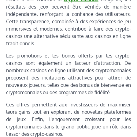
résultats des jeux peuvent être vérifiés de manière
indépendante, renforçant la confiance des utilisateurs.
Cette transparence, combinée à des expériences de jeu
immersives et modernes, contribue à faire des crypto-
casinos une alternative séduisante aux casinos en ligne
traditionnels.
Les promotions et les bonus offerts par les crypto-
casinos sont également un facteur d’attraction. De
nombreux casinos en ligne utilisant des cryptomonnaies
proposent des incitations attractives pour attirer de
nouveaux joueurs, telles que des bonus de bienvenue en
cryptomonnaies ou des programmes de fidélité.
Ces offres permettent aux investisseurs de maximiser
leurs gains tout en explorant de nouvelles plateformes
de jeux. Enfin, l’engouement croissant pour les
cryptomonnaies dans le grand public joue un rôle dans
l’essor des crypto-casinos.