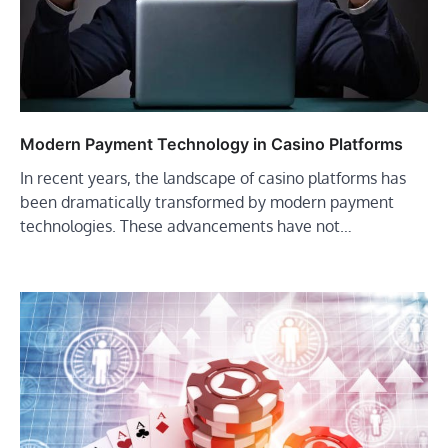
Modern Payment Technology in Casino Platforms
In recent years, the landscape of casino platforms has
been dramatically transformed by modern payment
technologies. These advancements have not…