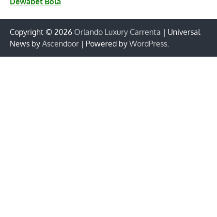
Dewabet Bola
Copyright © 2026
Orlando Luxury Carrenta
| Universal
News by
Ascendoor
| Powered by
WordPress
.