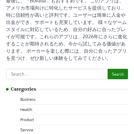
最後に、「Bovada」もおすすめです。 このアプリは、
アメリカ市場向けに特化したサービスを提供しており、
特に信頼性が高いと評判です。ユーザーは簡単に入金や
出金ができ、サポートも充実しています。 様々なゲーム
スタイルに対応しているため、自分の好みに合ったプレ
イが可能です。これらのアプリは、2026年にさらに進化
することが期待されるため、今から試してみる価値があ
ります。 ポーカーを楽しむ際には、自分に合ったアプリ
を見つけ、ぜひ新しい体験をしてみてください。
Search
for:
Categories
Business
Health
Product
Service