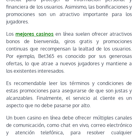
financiera de los usuarios. Asimismo, las bonificaciones y
promociones son un atractivo importante para los
jugadores.
Los
mejores casinos
en línea suelen ofrecer atractivos
bonos de bienvenida, giros gratis y promociones
continuas que recompensan la lealtad de los usuarios.
Por ejemplo, Bet365 es conocido por sus generosas
ofertas, lo que atrae a nuevos jugadores y mantiene a
los existentes interesados.
Es recomendable leer los términos y condiciones de
estas promociones para asegurarse de que son justas y
alcanzables. Finalmente, el servicio al cliente es un
aspecto que no debe pasarse por alto.
Un buen casino en línea debe ofrecer múltiples canales
de comunicación, como chat en vivo, correo electrónico
y atención telefónica, para resolver cualquier