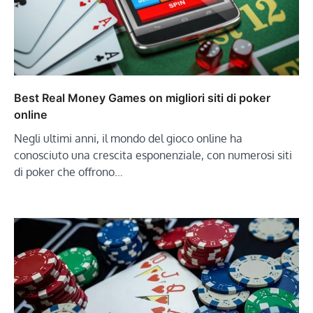
Best Real Money Games on migliori siti di poker
online
Negli ultimi anni, il mondo del gioco online ha
conosciuto una crescita esponenziale, con numerosi siti
di poker che offrono…