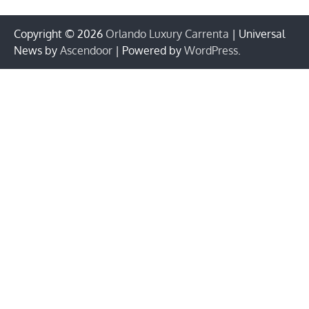
Copyright © 2026
Orlando Luxury Carrenta
| Universal
News by
Ascendoor
| Powered by
WordPress
.