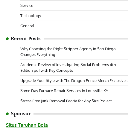
Service
Technology
General
Recent Posts
Why Choosing the Right Stripper Agency in San Diego
Changes Everything
Academic Review of Investigating Social Problems 4th
Edition pdf with Key Concepts
Upgrade Your Style with The Dragon Prince Merch Exclusives
Same Day Furnace Repair Services in Louisville KY
Stress Free Junk Removal Peoria for Any Size Project
Sponsor
Situs Taruhan Bola