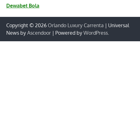
Dewabet Bola
Copyright © 2026
Orlando Luxury Carrenta
| Universal
News by
Ascendoor
| Powered by
WordPress
.