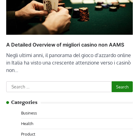
A Detailed Overview of migliori casino non AAMS
Negli ultimi anni, il panorama del gioco d’azzardo online
in Italia ha visto una crescente attenzione verso i casinò
non…
Search
for:
Categories
Business
Health
Product