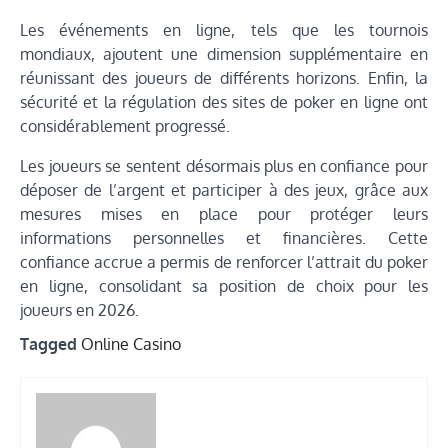
Les événements en ligne, tels que les tournois
mondiaux, ajoutent une dimension supplémentaire en
réunissant des joueurs de différents horizons. Enfin, la
sécurité et la régulation des sites de poker en ligne ont
considérablement progressé.
Les joueurs se sentent désormais plus en confiance pour
déposer de l’argent et participer à des jeux, grâce aux
mesures mises en place pour protéger leurs
informations personnelles et financières. Cette
confiance accrue a permis de renforcer l’attrait du poker
en ligne, consolidant sa position de choix pour les
joueurs en 2026.
Tagged
Online Casino