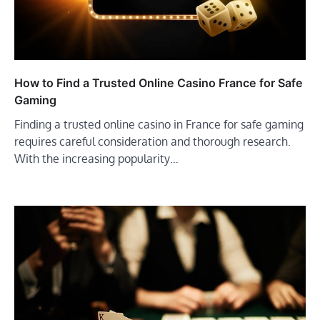
How to Find a Trusted Online Casino France for Safe
Gaming
Finding a trusted online casino in France for safe gaming
requires careful consideration and thorough research.
With the increasing popularity…