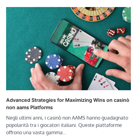
Advanced Strategies for Maximizing Wins on casinò
non aams Platforms
Negli ultimi anni, i casinò non AAMS hanno guadagnato
popolarità tra i giocatori italiani. Queste piattaforme
offrono una vasta gamma…