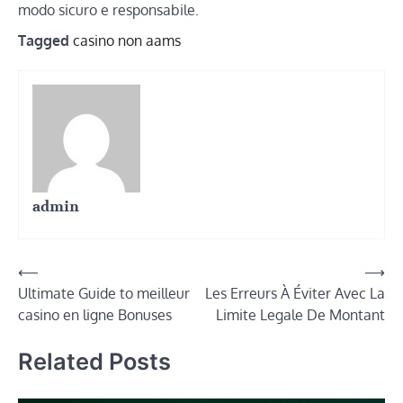
modo sicuro e responsabile.
Tagged
casino non aams
admin
Post
⟵
⟶
Ultimate Guide to meilleur
Les Erreurs À Éviter Avec La
navigation
casino en ligne Bonuses
Limite Legale De Montant
Related Posts