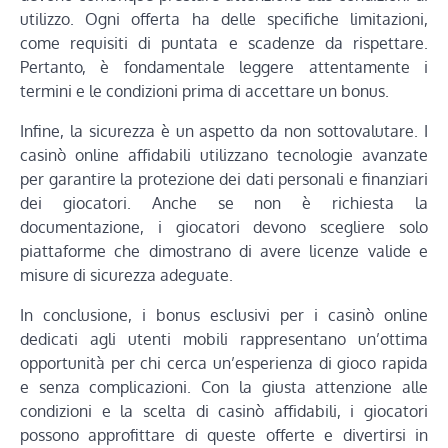
utilizzo. Ogni offerta ha delle specifiche limitazioni,
come requisiti di puntata e scadenze da rispettare.
Pertanto, è fondamentale leggere attentamente i
termini e le condizioni prima di accettare un bonus.
Infine, la sicurezza è un aspetto da non sottovalutare. I
casinò online affidabili utilizzano tecnologie avanzate
per garantire la protezione dei dati personali e finanziari
dei giocatori. Anche se non è richiesta la
documentazione, i giocatori devono scegliere solo
piattaforme che dimostrano di avere licenze valide e
misure di sicurezza adeguate.
In conclusione, i bonus esclusivi per i casinò online
dedicati agli utenti mobili rappresentano un’ottima
opportunità per chi cerca un’esperienza di gioco rapida
e senza complicazioni. Con la giusta attenzione alle
condizioni e la scelta di casinò affidabili, i giocatori
possono approfittare di queste offerte e divertirsi in