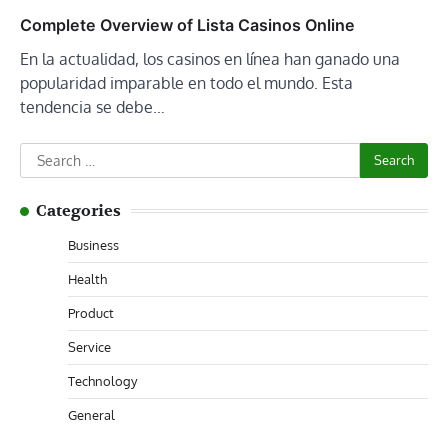
Complete Overview of Lista Casinos Online
En la actualidad, los casinos en línea han ganado una
popularidad imparable en todo el mundo. Esta
tendencia se debe…
Search
for:
Categories
Business
Health
Product
Service
Technology
General