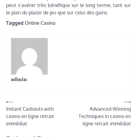
peut s’avérer très bénéfique sur le long terme, tant sur
le plan du plaisir de jeu que sur celui des gains.
Tagged
Online Casino
admin
Post
⟵
⟶
Instant Cashouts with
Advanced Winning
navigation
casino en ligne retrait
Techniques in casino en
immédiat
ligne retrait immédiat