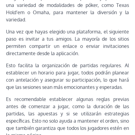
una variedad de modalidades de póker, como Texas
Hold’em o Omaha, para mantener la diversión y la
variedad.
Una vez que hayas elegido una plataforma, el siguiente
paso es invitar a tus amigos. La mayoría de los sitios
permiten compartir un enlace o enviar invitaciones
directamente desde la aplicación.
Esto facilita la organización de partidas regulares. Al
establecer un horario para jugar, todos podrán planear
con antelación y asegurar su participación, lo que hará
que las sesiones sean más emocionantes y esperadas.
Es recomendable establecer algunas reglas previas
antes de comenzar a jugar, como la duración de las
partidas, las apuestas y si se utilizarán estrategias
específicas. Esto no solo ayuda a mantener el orden, sino
que también garantiza que todos los jugadores estén en