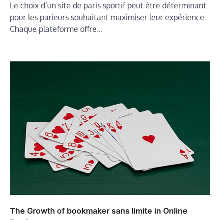
Le choix d’un site de paris sportif peut être déterminant
pour les parieurs souhaitant maximiser leur expérience.
Chaque plateforme offre…
The Growth of bookmaker sans limite in Online