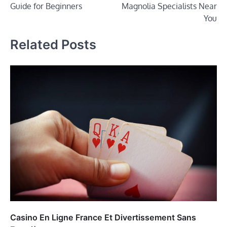
Guide for Beginners
Magnolia Specialists Near
You
Related Posts
Casino En Ligne France Et Divertissement Sans