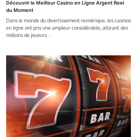
Découvrir le Meilleur Casino en Ligne Argent Reel
du Moment
Dans le monde du divertissement numérique, les casinos
en ligne ont pris une ampleur considérable, attirant des
millions de joueurs…