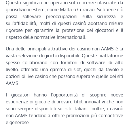
Questo significa che operano sotto licenze rilasciate da
giurisdizioni estere, come Malta o Curacao. Sebbene ciò
possa sollevare preoccupazioni sulla sicurezza e
sull’affidabilità, molti di questi casinò adottano misure
rigorose per garantire la protezione dei giocatori e il
rispetto delle normative internazionali.
Una delle principali attrattive dei casinò non AAMS è la
vasta selezione di giochi disponibili. Queste piattaforme
spesso collaborano con fornitori di software di alto
livello, offrendo una gamma di slot, giochi da tavolo e
opzioni di live casino che possono superare quelle dei siti
AAMS.
I giocatori hanno l’opportunità di scoprire nuove
esperienze di gioco e di provare titoli innovativi che non
sono sempre disponibili sui siti italiani. Inoltre, i casinò
non AAMS tendono a offrire promozioni più competitive
e generose.