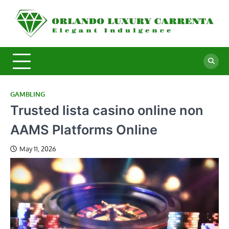
Skip
to
O
Ele
content
In
L
C
GAMBLING
Trusted lista casino online non
AAMS Platforms Online
May 11, 2026