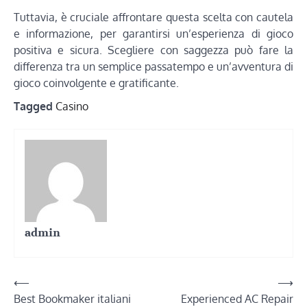
Tuttavia, è cruciale affrontare questa scelta con cautela
e informazione, per garantirsi un’esperienza di gioco
positiva e sicura. Scegliere con saggezza può fare la
differenza tra un semplice passatempo e un’avventura di
gioco coinvolgente e gratificante.
Tagged
Casino
admin
Post
⟵
⟶
Best Bookmaker italiani
Experienced AC Repair
navigation