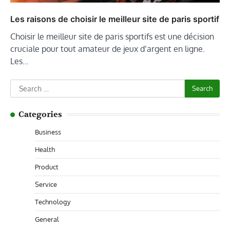
Les raisons de choisir le meilleur site de paris sportif
Choisir le meilleur site de paris sportifs est une décision
cruciale pour tout amateur de jeux d’argent en ligne.
Les…
Search
for:
Categories
Business
Health
Product
Service
Technology
General