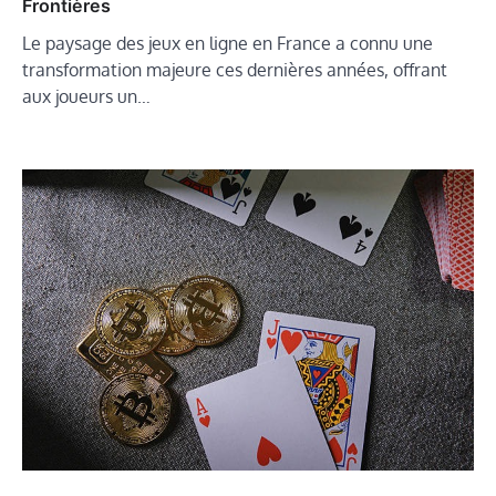
Frontières
Le paysage des jeux en ligne en France a connu une
transformation majeure ces dernières années, offrant
aux joueurs un…