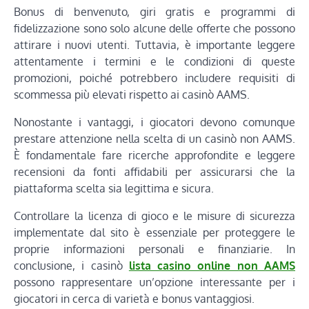
Bonus di benvenuto, giri gratis e programmi di
fidelizzazione sono solo alcune delle offerte che possono
attirare i nuovi utenti. Tuttavia, è importante leggere
attentamente i termini e le condizioni di queste
promozioni, poiché potrebbero includere requisiti di
scommessa più elevati rispetto ai casinò AAMS.
Nonostante i vantaggi, i giocatori devono comunque
prestare attenzione nella scelta di un casinò non AAMS.
È fondamentale fare ricerche approfondite e leggere
recensioni da fonti affidabili per assicurarsi che la
piattaforma scelta sia legittima e sicura.
Controllare la licenza di gioco e le misure di sicurezza
implementate dal sito è essenziale per proteggere le
proprie informazioni personali e finanziarie. In
conclusione, i casinò
lista casino online non AAMS
possono rappresentare un’opzione interessante per i
giocatori in cerca di varietà e bonus vantaggiosi.