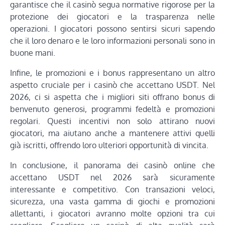
garantisce che il casinò segua normative rigorose per la
protezione dei giocatori e la trasparenza nelle
operazioni. I giocatori possono sentirsi sicuri sapendo
che il loro denaro e le loro informazioni personali sono in
buone mani.
Infine, le promozioni e i bonus rappresentano un altro
aspetto cruciale per i casinò che accettano USDT. Nel
2026, ci si aspetta che i migliori siti offrano bonus di
benvenuto generosi, programmi fedeltà e promozioni
regolari. Questi incentivi non solo attirano nuovi
giocatori, ma aiutano anche a mantenere attivi quelli
già iscritti, offrendo loro ulteriori opportunità di vincita.
In conclusione, il panorama dei casinò online che
accettano USDT nel 2026 sarà sicuramente
interessante e competitivo. Con transazioni veloci,
sicurezza, una vasta gamma di giochi e promozioni
allettanti, i giocatori avranno molte opzioni tra cui