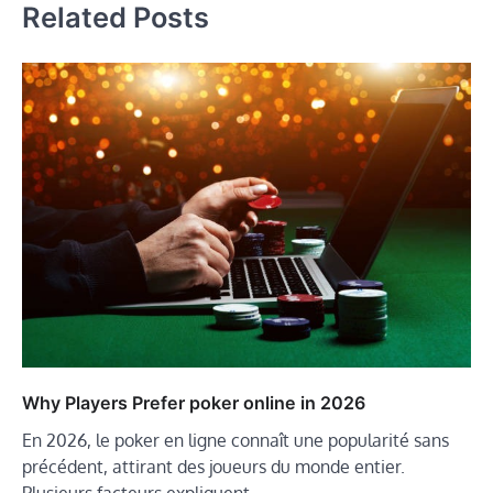
Related Posts
Why Players Prefer poker online in 2026
En 2026, le poker en ligne connaît une popularité sans
précédent, attirant des joueurs du monde entier.