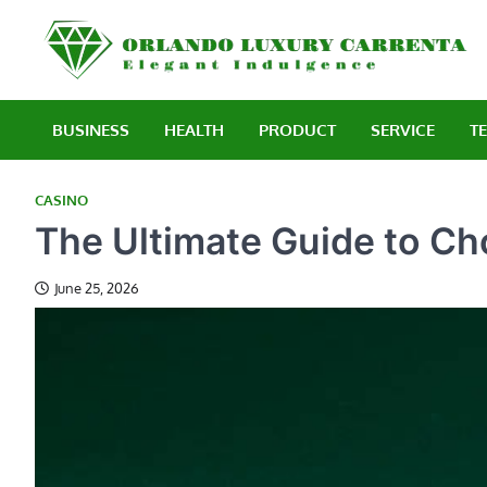
Skip
to
E
content
BUSINESS
HEALTH
PRODUCT
SERVICE
T
CASINO
The Ultimate Guide to Cho
June 25, 2026