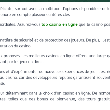
élicate, surtout avec la multitude d’options disponibles sur 
prendre en compte plusieurs critères clés.
imordiales. Assurez-vous
top casino en ligne
que le casino po
atière de sécurité et de protection des joueurs. De plus, il est
putation du casino.
ux proposés. Les meilleurs casinos en ligne offrent une large
ant par les jeux en direct.
ons et d’expérimenter de nouvelles expériences de jeu. Il est
és au casino, car des développeurs réputés garantissent souven
le.
ur déterminant dans le choix d’un casino en ligne. De nombr
ntes, telles que des bonus de bienvenue, des tours gratui