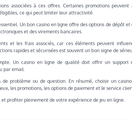
ditions associées à ces offres. Certaines promotions peuvent 
igibles, ce qui peut limiter leur attractivité.
sentiel. Un bon casino en ligne offre des options de dépôt et 
lectroniques et des virements bancaires.
nts et les frais associés, car ces éléments peuvent influen
tions rapides et sécurisées est souvent un bon signe de sérieu
mpte. Un casino en ligne de qualité doit offrir un support r
u par email.
s de problème ou de question. En résumé, choisir un casino
eux, les promotions, les options de paiement et le service clien
é et profiter pleinement de votre expérience de jeu en ligne.