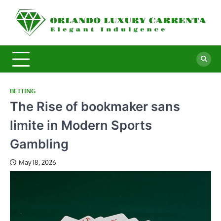
Skip
to
O
Ele
content
In
L
C
BETTING
The Rise of bookmaker sans
limite in Modern Sports
Gambling
May 18, 2026