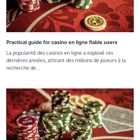
Practical guide for casino en ligne fiable users
La popularité des casinos en ligne a explosé ces
dernières années, attirant des millions de joueurs à la
recherche de…