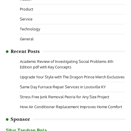
Product
Service
Technology
General
Recent Posts
Academic Review of Investigating Social Problems 4th
Edition pdf with Key Concepts
Upgrade Your Style with The Dragon Prince Merch Exclusives
Same Day Furnace Repair Services in Louisville KY
Stress Free Junk Removal Peoria for Any Size Project
How Air Conditioner Replacement Improves Home Comfort
Sponsor
Situs Taruhan Bola