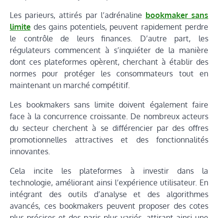
Les parieurs, attirés par l’adrénaline
bookmaker sans
limite
des gains potentiels, peuvent rapidement perdre
le contrôle de leurs finances. D’autre part, les
régulateurs commencent à s’inquiéter de la manière
dont ces plateformes opèrent, cherchant à établir des
normes pour protéger les consommateurs tout en
maintenant un marché compétitif.
Les bookmakers sans limite doivent également faire
face à la concurrence croissante. De nombreux acteurs
du secteur cherchent à se différencier par des offres
promotionnelles attractives et des fonctionnalités
innovantes.
Cela incite les plateformes à investir dans la
technologie, améliorant ainsi l’expérience utilisateur. En
intégrant des outils d’analyse et des algorithmes
avancés, ces bookmakers peuvent proposer des cotes
plus précises et des paris plus variés, attirant ainsi une