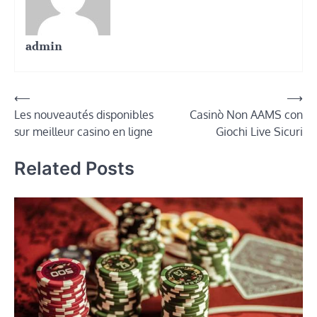
admin
Post
⟵
⟶
Les nouveautés disponibles
Casinò Non AAMS con
navigation
sur meilleur casino en ligne
Giochi Live Sicuri
Related Posts