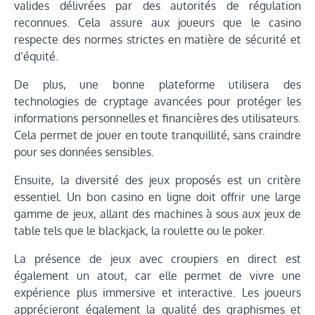
valides délivrées par des autorités de régulation
reconnues. Cela assure aux joueurs que le casino
respecte des normes strictes en matière de sécurité et
d’équité.
De plus, une bonne plateforme utilisera des
technologies de cryptage avancées pour protéger les
informations personnelles et financières des utilisateurs.
Cela permet de jouer en toute tranquillité, sans craindre
pour ses données sensibles.
Ensuite, la diversité des jeux proposés est un critère
essentiel. Un bon casino en ligne doit offrir une large
gamme de jeux, allant des machines à sous aux jeux de
table tels que le blackjack, la roulette ou le poker.
La présence de jeux avec croupiers en direct est
également un atout, car elle permet de vivre une
expérience plus immersive et interactive. Les joueurs
apprécieront également la qualité des graphismes et