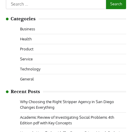
Search
for:
Categories
Business
Health
Product
Service
Technology
General
Recent Posts
Why Choosing the Right Stripper Agency in San Diego
Changes Everything
Academic Review of Investigating Social Problems 4th
Edition pdf with Key Concepts