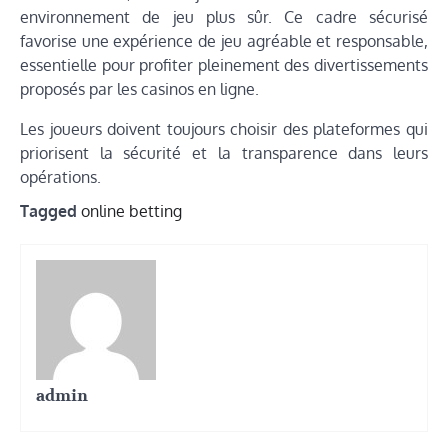
environnement de jeu plus sûr. Ce cadre sécurisé
favorise une expérience de jeu agréable et responsable,
essentielle pour profiter pleinement des divertissements
proposés par les casinos en ligne.
Les joueurs doivent toujours choisir des plateformes qui
priorisent la sécurité et la transparence dans leurs
opérations.
Tagged
online betting
admin