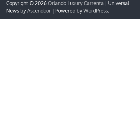
Copyright © 2026
Orlando Luxury Carrenta
| Universal
News by
Ascendoor
| Powered by
WordPress
.