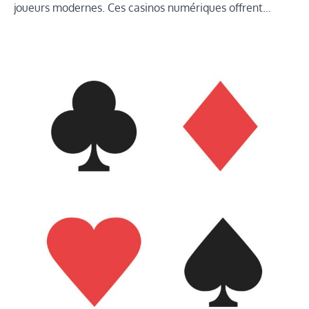
joueurs modernes. Ces casinos numériques offrent…