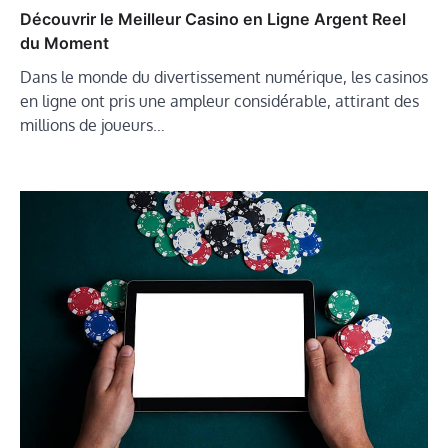
Découvrir le Meilleur Casino en Ligne Argent Reel
du Moment
Dans le monde du divertissement numérique, les casinos
en ligne ont pris une ampleur considérable, attirant des
millions de joueurs…