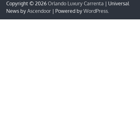
Copyright © 2026
Orlando Luxury Carrenta
| Universal
News by
Ascendoor
| Powered by
WordPress
.