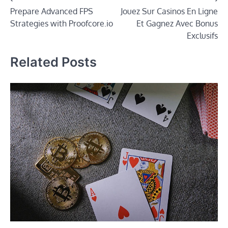
Post
Prepare Advanced FPS
Jouez Sur Casinos En Ligne
navigation
Strategies with Proofcore.io
Et Gagnez Avec Bonus
Exclusifs
Related Posts