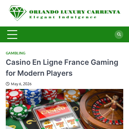
Skip
to
O
Ele
content
In
L
C
GAMBLING
Casino En Ligne France Gaming
for Modern Players
May 6, 2026