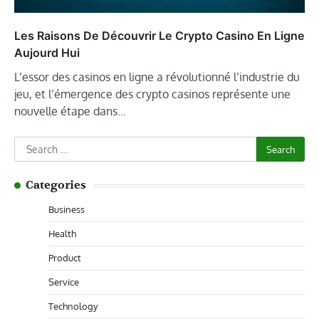
Les Raisons De Découvrir Le Crypto Casino En Ligne
Aujourd Hui
L’essor des casinos en ligne a révolutionné l’industrie du
jeu, et l’émergence des crypto casinos représente une
nouvelle étape dans…
Search
for:
Categories
Business
Health
Product
Service
Technology