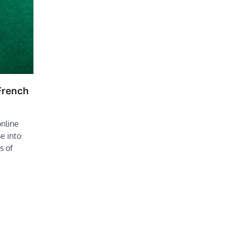
 French
online
e into
s of