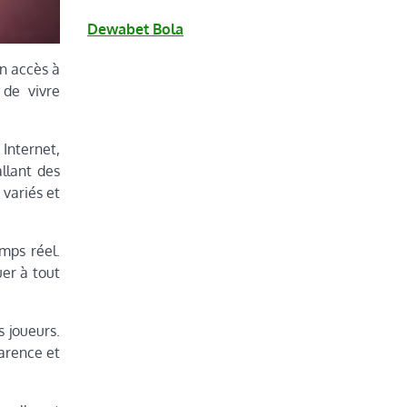
Dewabet Bola
n accès à
 de vivre
Internet,
llant des
 variés et
mps réel.
er à tout
 joueurs.
parence et