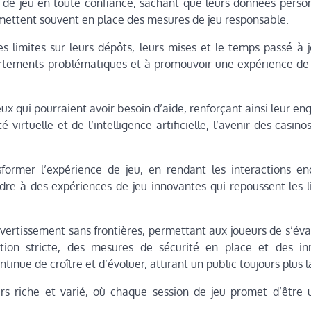
 de jeu en toute confiance, sachant que leurs données person
e mettent souvent en place des mesures de jeu responsable.
es limites sur leurs dépôts, leurs mises et le temps passé à 
mportements problématiques et à promouvoir une expérience de 
ux qui pourraient avoir besoin d’aide, renforçant ainsi leur 
 virtuelle et de l’intelligence artificielle, l’avenir des casino
former l’expérience de jeu, en rendant les interactions en
re à des expériences de jeu innovantes qui repoussent les l
divertissement sans frontières, permettant aux joueurs de s’év
tion stricte, des mesures de sécurité en place et des in
tinue de croître et d’évoluer, attirant un public toujours plus l
rs riche et varié, où chaque session de jeu promet d’être 