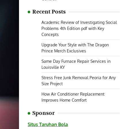
Recent Posts
Academic Review of Investigating Social
Problems 4th Edition pdf with Key
Concepts
Upgrade Your Style with The Dragon
Prince Merch Exclusives
Same Day Furnace Repair Services in
Louisville KY
Stress Free Junk Removal Peoria for Any
Size Project
How Air Conditioner Replacement
Improves Home Comfort
Sponsor
Situs Taruhan Bola