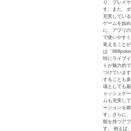
り、プレイヤ
す。また、ボ
充実している
ゲームを始め
に、アプリの
で使いやすく
覚えることが
は「888po
特にライブイ
トが魅力的で
つけています
することも多
場としても最
ャッシュゲー
ムも充実して
ーションを維
す。さらに、「
能を持つアプ
す。 例えば