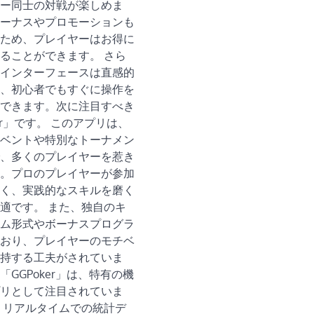
ー同士の対戦が楽しめま
ーナスやプロモーションも
ため、プレイヤーはお得に
ることができます。 さら
インターフェースは直感的
、初心者でもすぐに操作を
できます。次に注目すべき
ker」です。 このアプリは、
ベントや特別なトーナメン
、多くのプレイヤーを惹き
。プロのプレイヤーが参加
く、実践的なスキルを磨く
適です。 また、独自のキ
ム形式やボーナスプログラ
おり、プレイヤーのモチベ
持する工夫がされていま
GGPoker」は、特有の機
リとして注目されていま
、リアルタイムでの統計デ