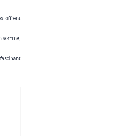
es offrent
En somme,
 fascinant