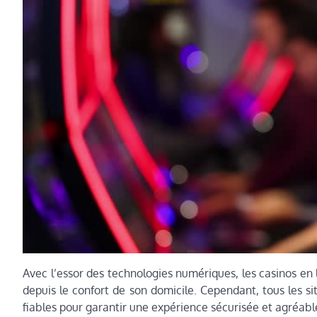
Avec l’essor des technologies numériques, les casinos en 
depuis le confort de son domicile. Cependant, tous les sit
fiables pour garantir une expérience sécurisée et agréabl