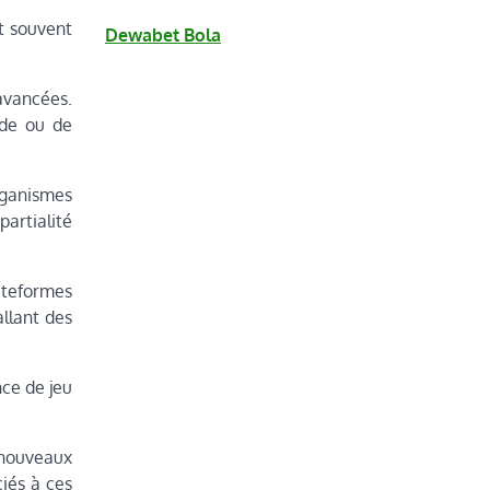
nt souvent
Dewabet Bola
 avancées.
ude ou de
rganismes
partialité
ateformes
llant des
nce de jeu
 nouveaux
ciés à ces