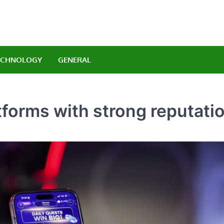
Orlando Luxury Carrenta
legant Indulgence
ECHNOLOGY
GENERAL
atforms with strong reputati