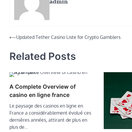
admin
Post
⟵
Updated Tether Casino Liste for Crypto Gamblers
navigation
Related Posts
A Complete Overview of
casino en ligne france
Le paysage des casinos en ligne en
France a considérablement évolué ces
dernières années, attirant de plus en
plus de…