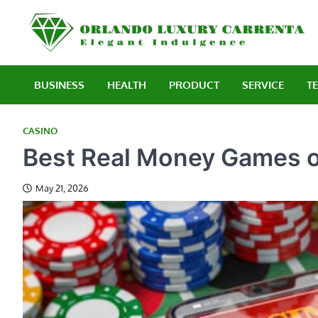
Skip
to
E
content
BUSINESS
HEALTH
PRODUCT
SERVICE
T
CASINO
Best Real Money Games on 
May 21, 2026