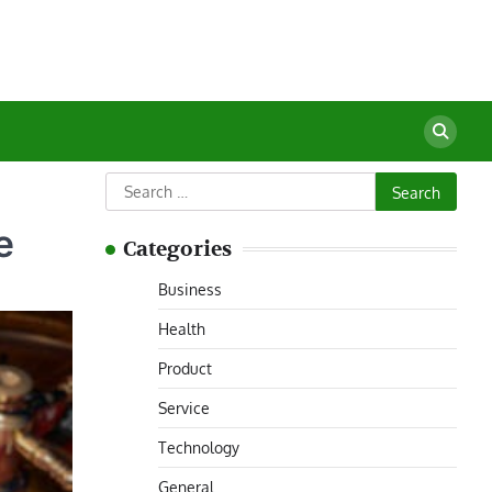
Search
for:
e
Categories
Business
Health
Product
Service
Technology
General