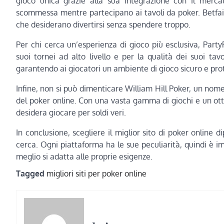
gioco unica grazie alla sua integrazione con il merca
scommessa mentre partecipano ai tavoli da poker. Betfair 
che desiderano divertirsi senza spendere troppo.
Per chi cerca un’esperienza di gioco più esclusiva, Part
suoi tornei ad alto livello e per la qualità dei suoi tav
garantendo ai giocatori un ambiente di gioco sicuro e pro
Infine, non si può dimenticare William Hill Poker, un no
del poker online. Con una vasta gamma di giochi e un otti
desidera giocare per soldi veri.
In conclusione, scegliere il miglior sito di poker online 
cerca. Ogni piattaforma ha le sue peculiarità, quindi è im
meglio si adatta alle proprie esigenze.
Tagged
migliori siti per poker online