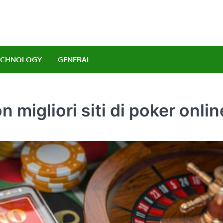
Orlando Luxury Carrenta
legant Indulgence
ECHNOLOGY
GENERAL
migliori siti di poker onlin