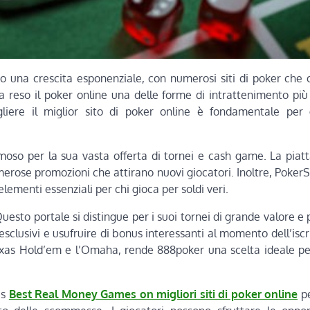
to una crescita esponenziale, con numerosi siti di poker che 
ha reso il poker online una delle forme di intrattenimento più
gliere il miglior sito di poker online è fondamentale per 
amoso per la sua vasta offerta di tornei e cash game. La piat
merose promozioni che attirano nuovi giocatori. Inoltre, PokerS
elementi essenziali per chi gioca per soldi veri.
esto portale si distingue per i suoi tornei di grande valore e 
sclusivi e usufruire di bonus interessanti al momento dell’iscr
Texas Hold’em e l’Omaha, rende 888poker una scelta ideale per
es
Best Real Money Games on migliori siti di poker online
pe