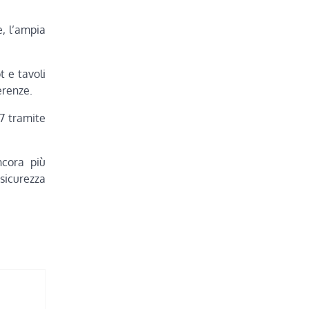
e, l’ampia
t e tavoli
erenze.
/7 tramite
ncora più
 sicurezza