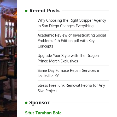
Recent Posts
Why Choosing the Right Stripper Agency
in San Diego Changes Everything
Academic Review of Investigating Social
Problems 4th Edition pdf with Key
Concepts
Upgrade Your Style with The Dragon
Prince Merch Exclusives
Same Day Furnace Repair Services in
Louisville KY
Stress Free Junk Removal Peoria for Any
Size Project
Sponsor
Situs Taruhan Bola