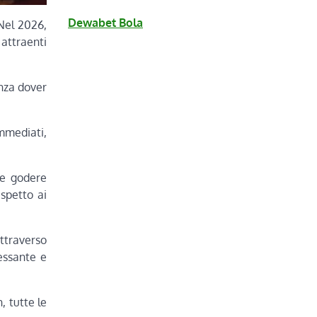
Dewabet Bola
 Nel 2026,
 attraenti
enza dover
immediati,
 e godere
ispetto ai
attraverso
essante e
, tutte le