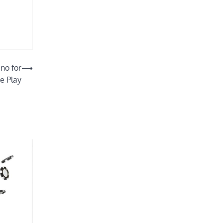
no for
⟶
e Play