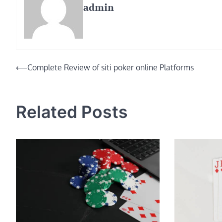
admin
Post
⟵
Complete Review of siti poker online Platforms
navigation
Related Posts