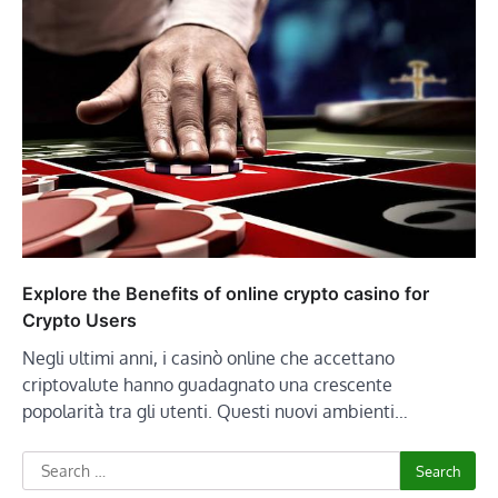
Explore the Benefits of online crypto casino for
Crypto Users
Negli ultimi anni, i casinò online che accettano
criptovalute hanno guadagnato una crescente
popolarità tra gli utenti. Questi nuovi ambienti…
Search
for: