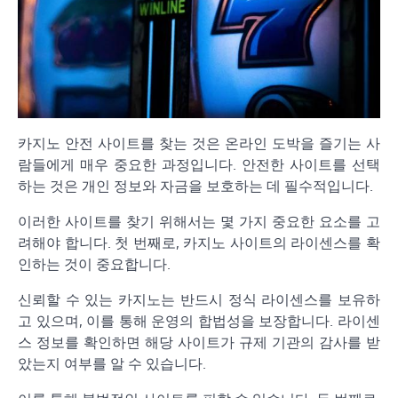
카지노 안전 사이트를 찾는 것은 온라인 도박을 즐기는 사
람들에게 매우 중요한 과정입니다. 안전한 사이트를 선택
하는 것은 개인 정보와 자금을 보호하는 데 필수적입니다.
이러한 사이트를 찾기 위해서는 몇 가지 중요한 요소를 고
려해야 합니다. 첫 번째로, 카지노 사이트의 라이센스를 확
인하는 것이 중요합니다.
신뢰할 수 있는 카지노는 반드시 정식 라이센스를 보유하
고 있으며, 이를 통해 운영의 합법성을 보장합니다. 라이센
스 정보를 확인하면 해당 사이트가 규제 기관의 감사를 받
았는지 여부를 알 수 있습니다.