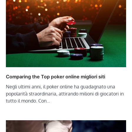
Comparing the Top poker online migliori siti
Negli ultimi anni, il poker online ha guadagnato una
popolarità straordinaria, attirando milioni di giocatori in
tutto il mondo. Con…